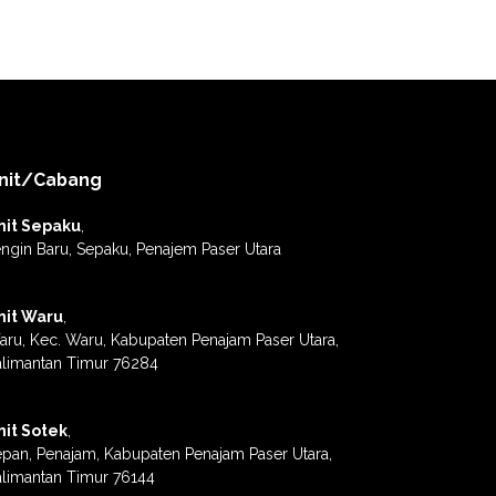
nit/Cabang
nit Sepaku
,
ngin Baru, Sepaku, Penajem Paser Utara
nit Waru
,
ru, Kec. Waru, Kabupaten Penajam Paser Utara,
alimantan Timur 76284
nit Sotek
,
pan, Penajam, Kabupaten Penajam Paser Utara,
limantan Timur 76144