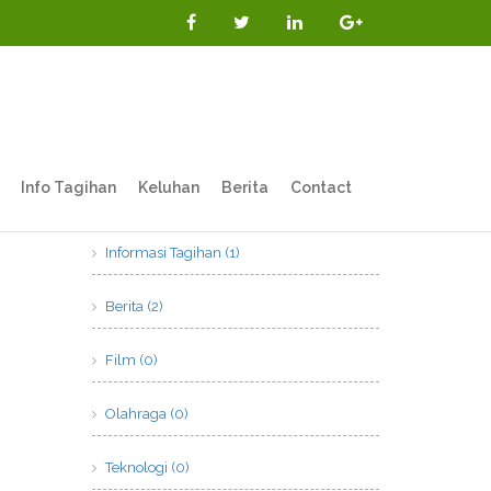
Info Tagihan
Keluhan
Berita
Contact
Kategori
Informasi Tagihan (1)
Berita (2)
Film (0)
Olahraga (0)
Teknologi (0)