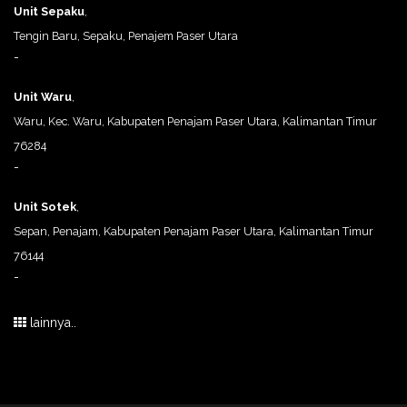
Unit Sepaku
,
Tengin Baru, Sepaku, Penajem Paser Utara
-
Unit Waru
,
Waru, Kec. Waru, Kabupaten Penajam Paser Utara, Kalimantan Timur
76284
-
Unit Sotek
,
Sepan, Penajam, Kabupaten Penajam Paser Utara, Kalimantan Timur
76144
-
lainnya..