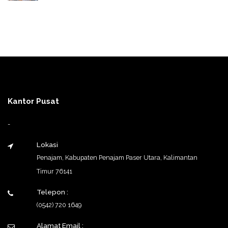
Kantor Pusat
-
Lokasi
Penajam, Kabupaten Penajam Paser Utara, Kalimantan
Timur 76141
Telepon :
(0542) 720 1649
Alamat Email :