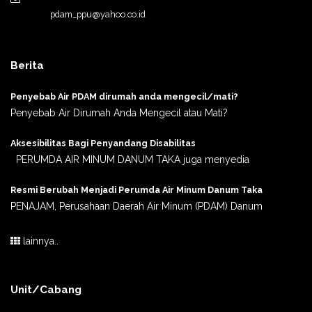
pdam_ppu@yahoo.co.id
Berita
Penyebab Air PDAM dirumah anda mengecil/mati?
Penyebab Air Dirumah Anda Mengecil atau Mati?
Aksesibilitas Bagi Penyandang Disabilitas
PERUMDA AIR MINUM DANUM TAKA juga menyedia
Resmi Berubah Menjadi Perumda Air Minum Danum Taka
PENAJAM, Perusahaan Daerah Air Minum (PDAM) Danum
lainnya..
Unit/Cabang