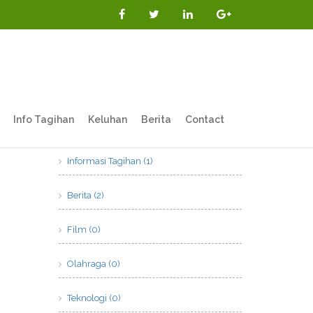
Info Tagihan
Keluhan
Berita
Contact
Kategori
Informasi Tagihan (1)
Berita (2)
Film (0)
Olahraga (0)
Teknologi (0)