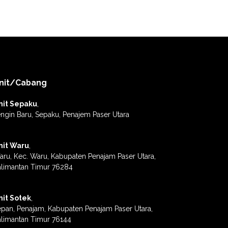
nit/Cabang
nit Sepaku
,
ngin Baru, Sepaku, Penajem Paser Utara
nit Waru
,
ru, Kec. Waru, Kabupaten Penajam Paser Utara,
alimantan Timur 76284
nit Sotek
,
pan, Penajam, Kabupaten Penajam Paser Utara,
limantan Timur 76144