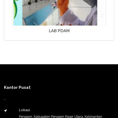
LAB PDAM
Kantor Pusat
-
Lokasi
Penajam, Kabupaten Penajam Paser Utara, Kalimantan