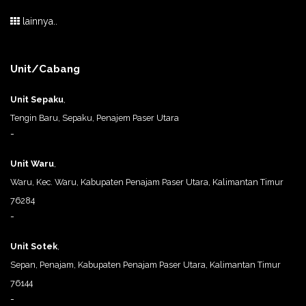
lainnya..
Unit/Cabang
Unit Sepaku
,
Tengin Baru, Sepaku, Penajem Paser Utara
-
Unit Waru
,
Waru, Kec. Waru, Kabupaten Penajam Paser Utara, Kalimantan Timur
76284
-
Unit Sotek
,
Sepan, Penajam, Kabupaten Penajam Paser Utara, Kalimantan Timur
76144
-