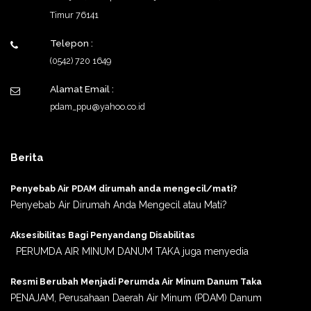
Timur 76141
Telepon :
(0542) 720 1649
Alamat Email :
pdam_ppu@yahoo.co.id
Berita
Penyebab Air PDAM dirumah anda mengecil/mati?
Penyebab Air Dirumah Anda Mengecil atau Mati?
Aksesibilitas Bagi Penyandang Disabilitas
PERUMDA AIR MINUM DANUM TAKA juga menyedia
Resmi Berubah Menjadi Perumda Air Minum Danum Taka
PENAJAM, Perusahaan Daerah Air Minum (PDAM) Danum