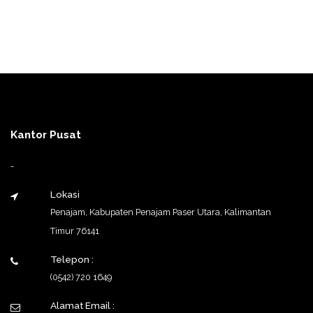
Kantor Pusat
-
Lokasi
Penajam, Kabupaten Penajam Paser Utara, Kalimantan
Timur 76141
Telepon :
(0542) 720 1649
Alamat Email :