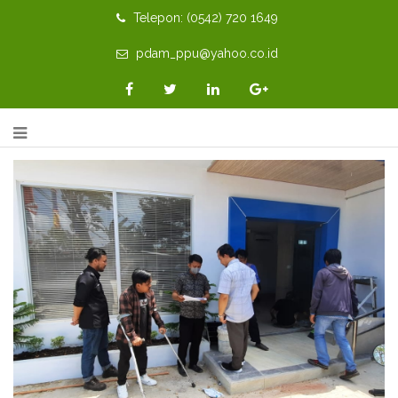
Telepon: (0542) 720 1649
pdam_ppu@yahoo.co.id