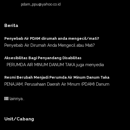
pdam_ppu@yahoo.co.id
Berita
Penyebab Air PDAM dirumah anda mengecil/mati?
Penyebab Air Dirumah Anda Mengecil atau Mati?
Aksesibilitas Bagi Penyandang Disabilitas
PERUMDA AIR MINUM DANUM TAKA juga menyedia
Resmi Berubah Menjadi Perumda Air Minum Danum Taka
PENAJAM, Perusahaan Daerah Air Minum (PDAM) Danum
lainnya..
Unit/Cabang