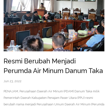
Resmi Berubah Menjadi
Perumda Air Minum Danum Taka
Jun 23, 2022
PENAJAM, Perusahaan Daerah Air Minum (PDAM) Danum Taka milik
Pemerintah Daerah Kabupaten Penajam Paser Utara (PPU) resmi
berubah nama menjadi Perusahaan Umum Daerah Air Minum (Perumda